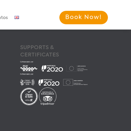
Book Now!
ntos
SUPPORTS &
CERTIFICATES